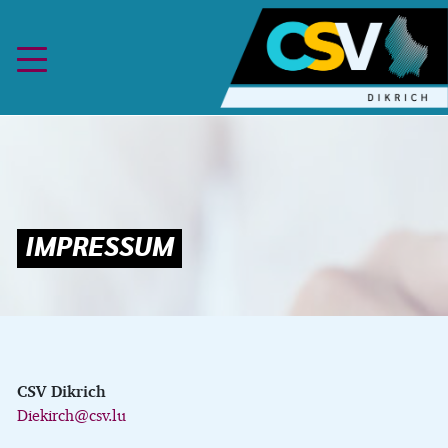
Skip to content
CSV Dikrich
Diekirch@csv.lu