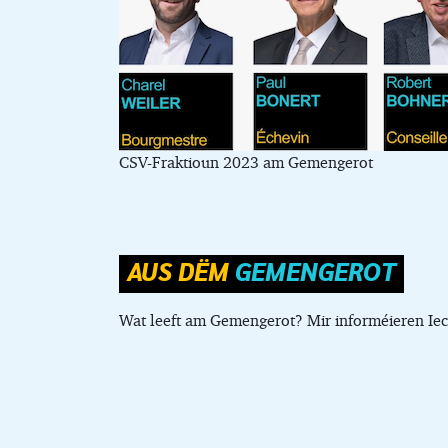
CSV-Fraktioun 2023 am Gemengerot
AUS DËM
GEMENGEROT
Wat leeft am Gemengerot? Mir informéieren Iec