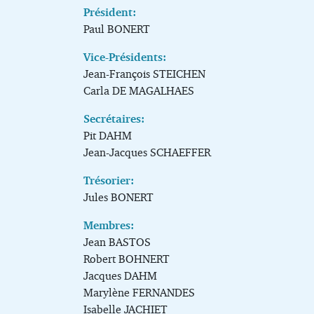
Président:
Paul BONERT
Vice-Présidents:
Jean-François STEICHEN
Carla DE MAGALHAES
Secrétaires:
Pit DAHM
Jean-Jacques SCHAEFFER
Tréso
rier:
Jules BONERT
Membres:
Jean BASTOS
Robert BOHNERT
Jacques DAHM
Marylène FERNANDES
Isabelle JACHIET