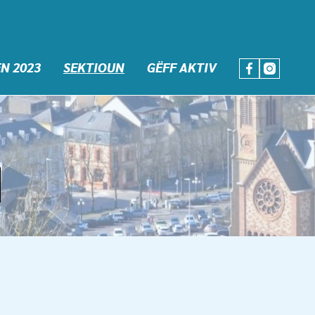
N 2023
SEKTIOUN
GËFF AKTIV