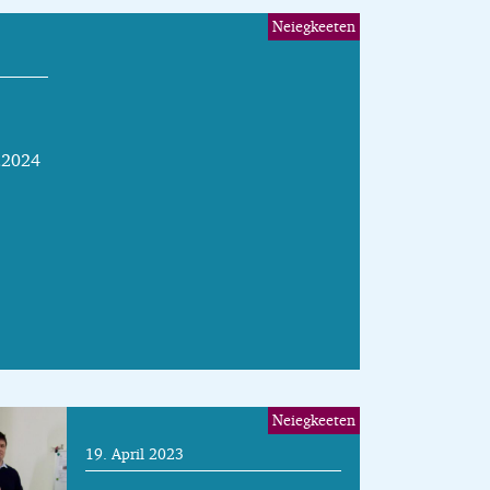
Neiegkeeten
.2024
Neiegkeeten
19. April 2023