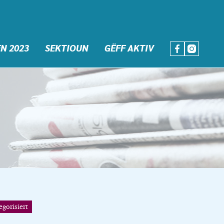
N 2023
SEKTIOUN
GËFF AKTIV
egorisiert